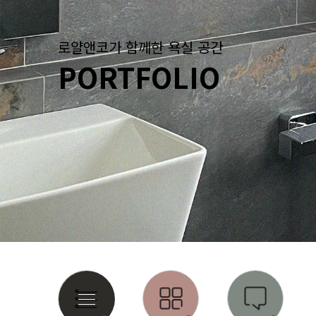
로얄앤코가 함께한 욕실 공간
PORTFOLIO
1