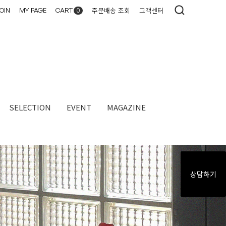
주문배송 조회
고객센터
OIN
MY PAGE
CART
0
SELECTION
EVENT
MAGAZINE​
상담하기