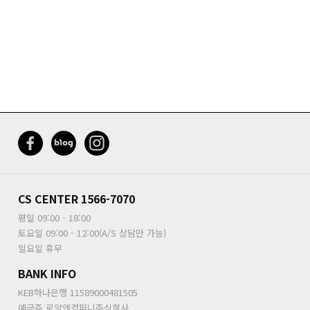
CS CENTER
1566-7070
평일 09:00 - 18:00
토요일 09:00 - 12:00(A/S 상담만 가능)
일요일 휴무
BANK INFO
KEB하나은행 11589000481505
예금주
로얄앤컴퍼니주식회사