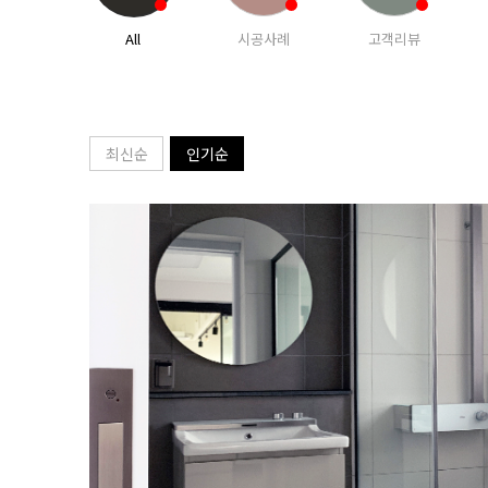
All
시공사례
고객리뷰
최신순
인기순