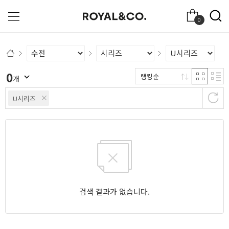
0
0
랭킹순
개
U시리즈
검색 결과가 없습니다.