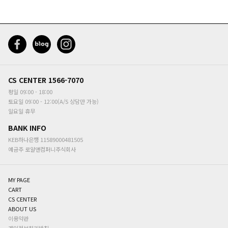
CS CENTER
1566-7070
평일 09:00 - 18:00
토요일 09:00 - 12:00(A/S 상담만 가능)
일요일 휴무
BANK INFO
KEB하나은행 11589000481505
예금주
로얄앤컴퍼니주식회사
MY PAGE
CART
CS CENTER
ABOUT US
이용약관
개인정보처리방침