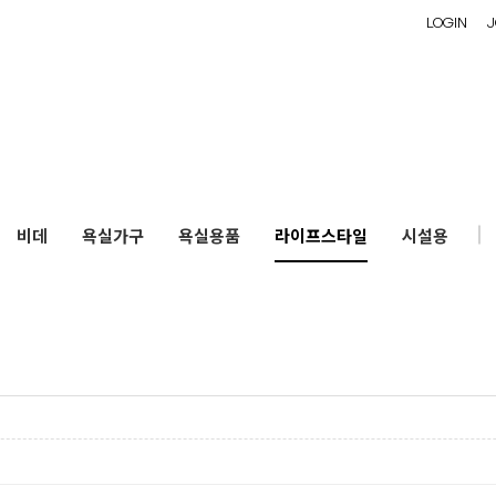
LOGIN
J
비데
욕실가구
욕실용품
라이프스타일
시설용