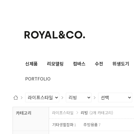
검색
신제품
리모델링
컴바스
수전
위생도기
PORTFOLIO
카테고리
라이프스타일
리빙
(2개 카테고리)
기타생활잡화
1
주방용품
7