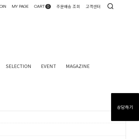
주문배송 조회
고객센터
OIN
MY PAGE
CART
0
SELECTION
EVENT
MAGAZINE​
상담하기