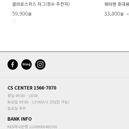
클라로스위스 저그(정수 주전자)
워터맨 휴대
59,900
33,800
원
원
4
CS CENTER
1566-7070
평일 09:00 - 18:00
토요일 09:00 - 12:00(A/S 상담만 가능)
일요일 휴무
BANK INFO
KEB하나은행 11589000481505