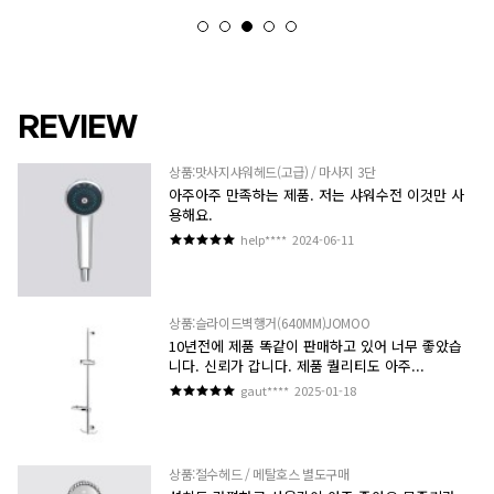
REVIEW
상품:맛사지샤워헤드(고급) / 마사지 3단
아주아주 만족하는 제품. 저는 샤워수전 이것만 사
용해요.
help****
2024-06-11
상품:슬라이드벽행거(640MM)JOMOO
10년전에 제품 똑같이 판매하고 있어 너무 좋았습
니다. 신뢰가 갑니다. 제품 퀄리티도 아주...
gaut****
2025-01-18
상품:절수헤드 / 메탈호스 별도구매