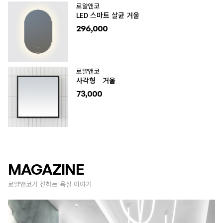
로얄앤코
LED 스마트 살균 거울
296,000
로얄앤코
사각형 거울
73,000
MAGAZINE
로얄앤코가 전하는 욕실 이야기