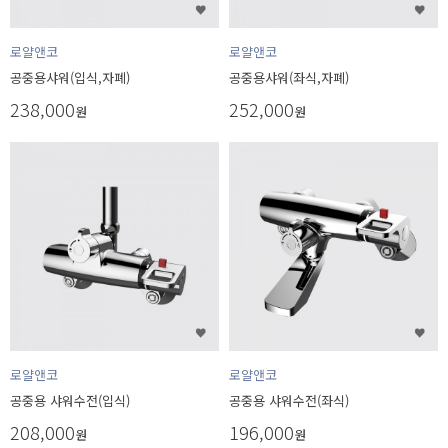
로얄앤코
로얄앤코
공중용샤워(입식,자폐)
공중용샤워(좌식,자폐)
238,000
252,000
원
원
로얄앤코
로얄앤코
공중용 샤워수전(입식)
공중용 샤워수전(좌식)
208,000
196,000
원
원