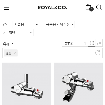
0
4
랭킹순
개
일반