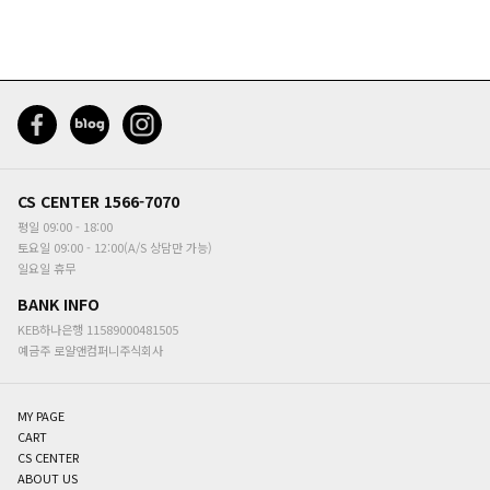
CS CENTER
1566-7070
평일 09:00 - 18:00
토요일 09:00 - 12:00(A/S 상담만 가능)
일요일 휴무
BANK INFO
KEB하나은행 11589000481505
예금주
로얄앤컴퍼니주식회사
MY PAGE
CART
CS CENTER
ABOUT US