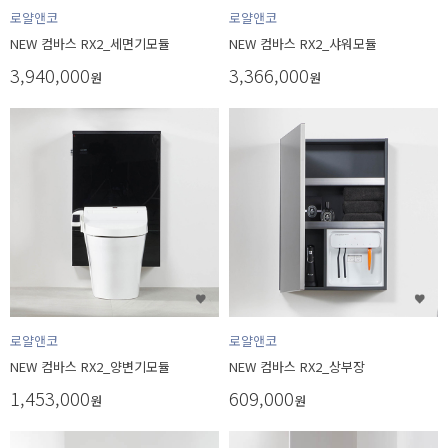
로얄앤코
로얄앤코
NEW 컴바스 RX2_세면기모듈
NEW 컴바스 RX2_샤워모듈
3,940,000
3,366,000
원
원
로얄앤코
로얄앤코
NEW 컴바스 RX2_양변기모듈
NEW 컴바스 RX2_상부장
1,453,000
609,000
원
원