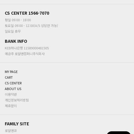
CS CENTER
1566-7070
평일 09:00 - 18:00
토요일 09:00 - 12:00(A/S 상담만 가능)
일요일 휴무
BANK INFO
KEB하나은행 11589000481505
예금주
로얄앤컴퍼니주식회사
MY PAGE
CART
CS CENTER
ABOUT US
이용약관
개인정보처리방침
제휴문의
FAMILY SITE
로얄앤코