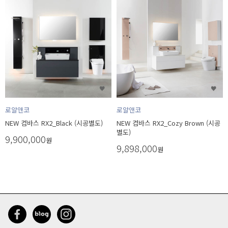
로얄앤코
로얄앤코
NEW 컴바스 RX2_Black (시공별도)
NEW 컴바스 RX2_Cozy Brown (시공
별도)
9,900,000
원
9,898,000
원