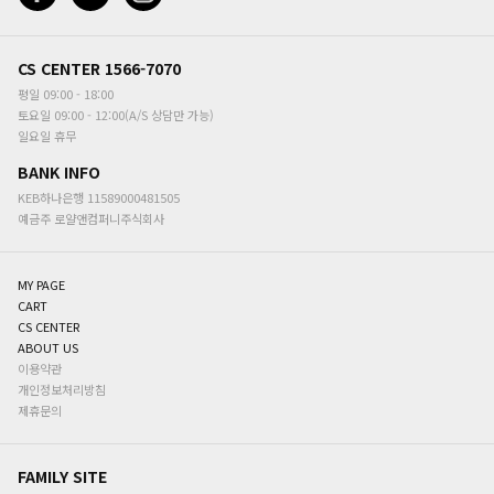
CS CENTER
1566-7070
평일 09:00 - 18:00
토요일 09:00 - 12:00(A/S 상담만 가능)
일요일 휴무
BANK INFO
KEB하나은행 11589000481505
예금주
로얄앤컴퍼니주식회사
MY PAGE
CART
CS CENTER
ABOUT US
이용약관
개인정보처리방침
제휴문의
FAMILY SITE