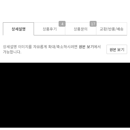
4
17
상세설명
상품후기
상품문의
교환/반품/
배송
상세설명 이미지를 자유롭게 확대/축소하시려면
원본 보기
에서
원본 보기
가능합니다.