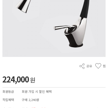
공유
찜
224,000
원
회원등급
회원 가입 시 할인 혜택
적립혜택
구매
2,240원