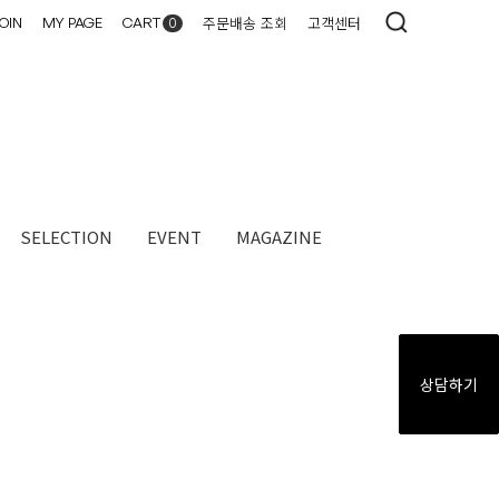
주문배송 조회
고객센터
OIN
MY PAGE
CART
0
SELECTION
EVENT
MAGAZINE​
상담하기