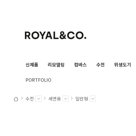
검색
신제품
리모델링
컴바스
수전
위생도기
PORTFOLIO
수전
세면용
일반형