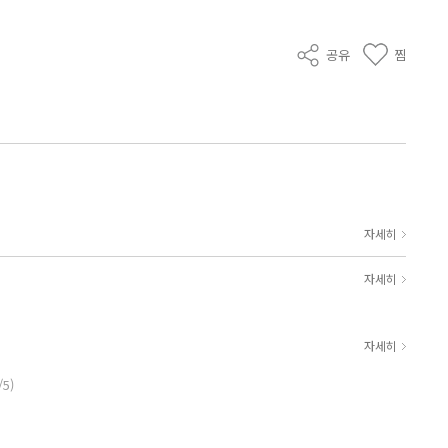
공유
찜
자세히
자세히
자세히
/5)