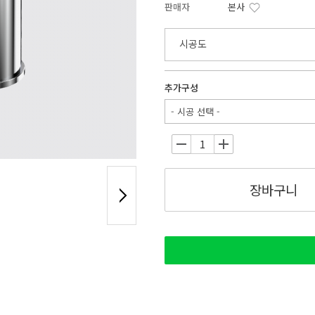
판매자
본사
시공도
추가구성
- 시공 선택 -
-
+
장바구니