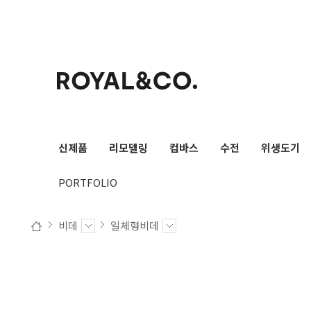
검색
신제품
리모델링
컴바스
수전
위생도기
PORTFOLIO
비데
일체형비데