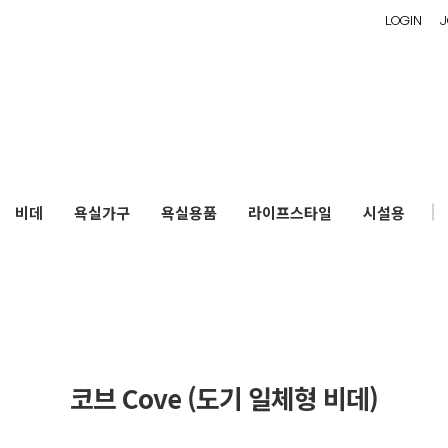
LOGIN
J
비데
욕실가구
욕실용품
라이프스타일
시설용
코브 Cove (도기 일체형 비데)