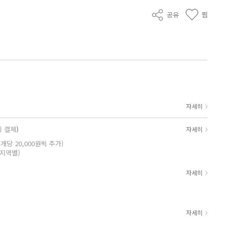
공유
찜
자세히
시 결제
)
자세히
1 개당 20,000원씩 추가)
(지역별)
자세히
자세히