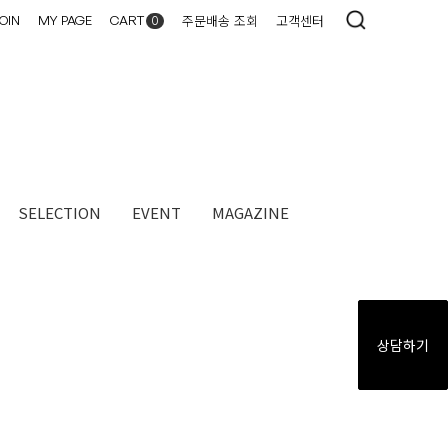
주문배송 조회
고객센터
OIN
MY PAGE
CART
0
SELECTION
EVENT
MAGAZINE​
상담하기